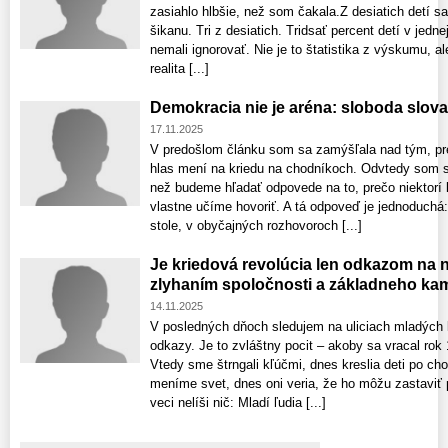
zasiahlo hlbšie, než som čakala.Z desiatich detí sa 
šikanu. Tri z desiatich. Tridsať percent detí v jedn
nemali ignorovať. Nie je to štatistika z výskumu, a
realita [...]
Demokracia nie je aréna: sloboda slova
17.11.2025
V predošlom článku som sa zamýšľala nad tým, pre
hlas mení na kriedu na chodníkoch. Odvtedy som si
než budeme hľadať odpovede na to, prečo niektorí k
vlastne učíme hovoriť. A tá odpoveď je jednoduchá
stole, v obyčajných rozhovoroch [...]
Je kriedová revolúcia len odkazom na 
zlyhaním spoločnosti a základneho kam
14.11.2025
V posledných dňoch sledujem na uliciach mladých ľu
odkazy. Je to zvláštny pocit – akoby sa vracal rok 1
Vtedy sme štrngali kľúčmi, dnes kreslia deti po ch
meníme svet, dnes oni veria, že ho môžu zastaviť 
veci nelíši nič: Mladí ľudia [...]